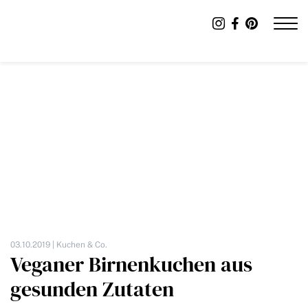
03.10.2019 |
Kuchen & Co.
Veganer Birnenkuchen aus
gesunden Zutaten