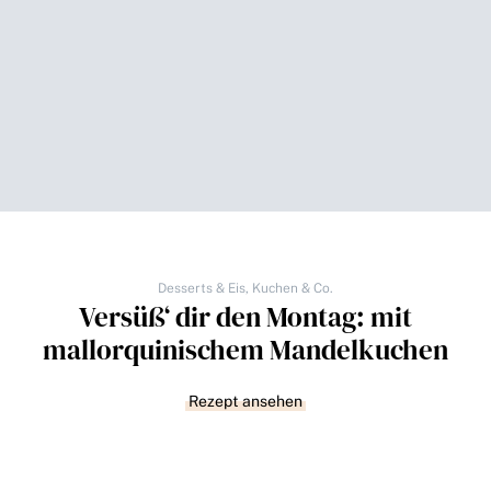
Desserts & Eis
,
Kuchen & Co.
Versüß‘ dir den Montag: mit
mallorquinischem Mandelkuchen
Rezept ansehen