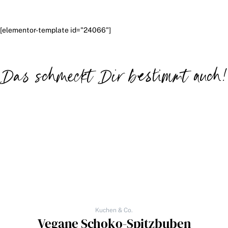
[elementor-template id="24066"]
Das schmeckt Dir bestimmt auch!
Kuchen & Co.
Vegane Schoko-Spitzbuben