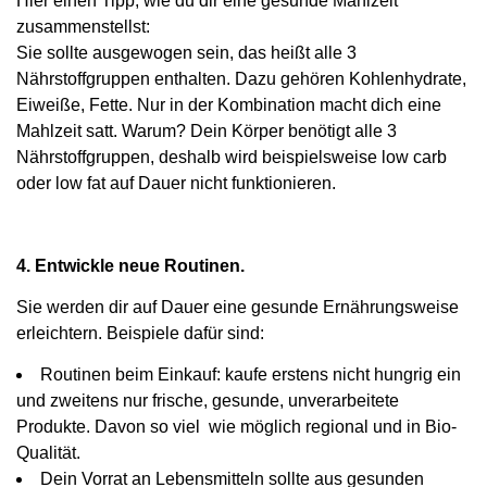
Hier einen Tipp, wie du dir eine gesunde Mahlzeit
zusammenstellst:
Sie sollte ausgewogen sein, das heißt alle 3
Nährstoffgruppen enthalten. Dazu gehören Kohlenhydrate,
Eiweiße, Fette. Nur in der Kombination macht dich eine
Mahlzeit satt. Warum? Dein Körper benötigt alle 3
Nährstoffgruppen, deshalb wird beispielsweise low carb
oder low fat auf Dauer nicht funktionieren.
4. Entwickle neue Routinen.
Sie werden dir auf Dauer eine gesunde Ernährungsweise
erleichtern. Beispiele dafür sind:
Routinen beim Einkauf: kaufe erstens nicht hungrig ein
und zweitens nur frische, gesunde, unverarbeitete
Produkte. Davon so viel wie möglich regional und in Bio-
Qualität.
Dein Vorrat an Lebensmitteln sollte aus gesunden