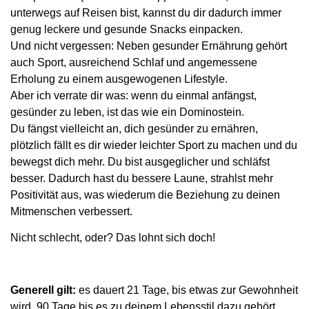
unterwegs auf Reisen bist, kannst du dir dadurch immer
genug leckere und gesunde Snacks einpacken.
Und nicht vergessen: Neben gesunder Ernährung gehört
auch Sport, ausreichend Schlaf und angemessene
Erholung zu einem ausgewogenen Lifestyle.
Aber ich verrate dir was: wenn du einmal anfängst,
gesünder zu leben, ist das wie ein Dominostein.
Du fängst vielleicht an, dich gesünder zu ernähren,
plötzlich fällt es dir wieder leichter Sport zu machen und du
bewegst dich mehr. Du bist ausgeglicher und schläfst
besser. Dadurch hast du bessere Laune, strahlst mehr
Positivität aus, was wiederum die Beziehung zu deinen
Mitmenschen verbessert.
Nicht schlecht, oder? Das lohnt sich doch!
Generell gilt:
es dauert 21 Tage, bis etwas zur Gewohnheit
wird, 90 Tage bis es zu deinem Lebensstil dazu gehört.