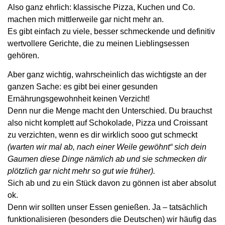
Also ganz ehrlich: klassische Pizza, Kuchen und Co.
machen mich mittlerweile gar nicht mehr an.
Es gibt einfach zu viele, besser schmeckende und definitiv
wertvollere Gerichte, die zu meinen Lieblingsessen
gehören.
Aber ganz wichtig, wahrscheinlich das wichtigste an der
ganzen Sache: es gibt bei einer gesunden
Ernährungsgewohnheit keinen Verzicht!
Denn nur die Menge macht den Unterschied. Du brauchst
also nicht komplett auf Schokolade, Pizza und Croissant
zu verzichten, wenn es dir wirklich sooo gut schmeckt
(warten wir mal ab, nach einer Weile gewöhnt“ sich dein
Gaumen diese Dinge nämlich ab und sie schmecken dir
plötzlich gar nicht mehr so gut wie früher).
Sich ab und zu ein Stück davon zu gönnen ist aber absolut
ok.
Denn wir sollten unser Essen genießen. Ja – tatsächlich
funktionalisieren (besonders die Deutschen) wir häufig das