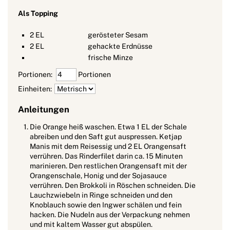
Als Topping
2
EL
gerösteter Sesam
2
EL
gehackte Erdnüsse
frische Minze
Portionen:
Portionen
Einheiten:
Anleitungen
Die Orange heiß waschen. Etwa 1 EL der Schale
abreiben und den Saft gut auspressen. Ketjap
Manis mit dem Reisessig und 2 EL Orangensaft
verrühren. Das Rinderfilet darin ca. 15 Minuten
marinieren. Den restlichen Orangensaft mit der
Orangenschale, Honig und der Sojasauce
verrühren. Den Brokkoli in Röschen schneiden. Die
Lauchzwiebeln in Ringe schneiden und den
Knoblauch sowie den Ingwer schälen und fein
hacken. Die Nudeln aus der Verpackung nehmen
und mit kaltem Wasser gut abspülen.