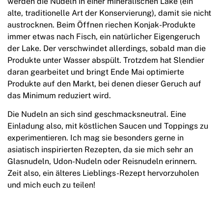
werden die Nudeln in
einer
mineralischen
Lake (ein
alte,
traditionelle Art der Konservierung)
, damit sie nicht
austrocknen. Beim Öffnen riechen Konjak-Produkte
immer etwas nach Fisch, ein natürlicher Eigengeruch
der Lake. Der verschwindet allerdings, sobald man die
Produkte unter Wasser abspült. Trotzdem hat Slendier
daran gearbeitet und bringt Ende Mai optimierte
Produkte auf den Markt, bei denen dieser Geruch auf
das Minimum reduziert wird.
Die Nudeln an sich sind geschmacksneutral. Eine
Einladung also, mit köstlichen Saucen und Toppings zu
experimentieren. Ich mag sie besonders gerne in
asiatisch inspirierten Rezepten, da sie mich sehr an
Glasnudeln, Udon-Nudeln oder Reisnudeln erinnern.
Zeit also, ein älteres Lieblings-Rezept hervorzuholen
und mich euch zu teilen!