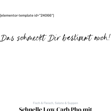
[elementor-template id="24066"]
Das schmeckt Dir bestimmt auch!
Fisch & Fleisch
,
Salate & Suppen
Schnelle Low Carb Pho mit