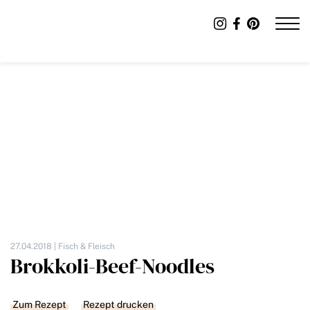
27.04.2018 |
Fisch & Fleisch
Brokkoli-Beef-Noodles
Zum Rezept
Rezept drucken