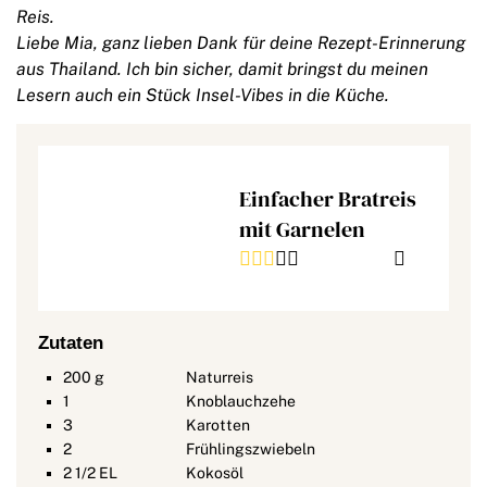
Reis.
Liebe Mia, ganz lieben Dank für deine Rezept-Erinnerung
aus Thailand. Ich bin sicher, damit bringst du meinen
Lesern auch ein Stück Insel-Vibes in die Küche.
Einfacher Bratreis
mit Garnelen
Zutaten
200
g
Naturreis
1
Knoblauchzehe
3
Karotten
2
Frühlingszwiebeln
2 1/2
EL
Kokosöl