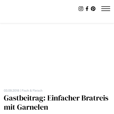
03.09.2018 |
Fisch & Fleisch
Gastbeitrag: Einfacher Bratreis
mit Garnelen