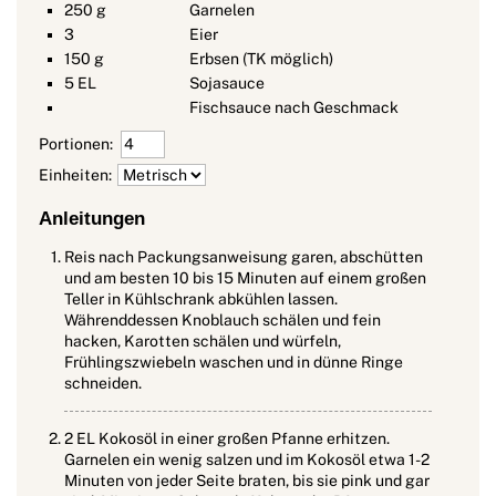
250
g
Garnelen
3
Eier
150
g
Erbsen (TK möglich)
5
EL
Sojasauce
Fischsauce nach Geschmack
Portionen:
Einheiten:
Anleitungen
Reis nach Packungsanweisung garen, abschütten
und am besten 10 bis 15 Minuten auf einem großen
Teller in Kühlschrank abkühlen lassen.
Währenddessen Knoblauch schälen und fein
hacken, Karotten schälen und würfeln,
Frühlingszwiebeln waschen und in dünne Ringe
schneiden.
2 EL Kokosöl in einer großen Pfanne erhitzen.
Garnelen ein wenig salzen und im Kokosöl etwa 1-2
Minuten von jeder Seite braten, bis sie pink und gar