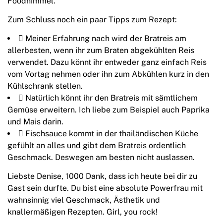
Foodhimmel.
Zum Schluss noch ein paar Tipps zum Rezept:
 Meiner Erfahrung nach wird der Bratreis am
allerbesten, wenn ihr zum Braten abgekühlten Reis
verwendet. Dazu könnt ihr entweder ganz einfach Reis
vom Vortag nehmen oder ihn zum Abkühlen kurz in den
Kühlschrank stellen.
 Natürlich könnt ihr den Bratreis mit sämtlichem
Gemüse erweitern. Ich liebe zum Beispiel auch Paprika
und Mais darin.
 Fischsauce kommt in der thailändischen Küche
gefühlt an alles und gibt dem Bratreis ordentlich
Geschmack. Deswegen am besten nicht auslassen.
Liebste Denise, 1000 Dank, dass ich heute bei dir zu
Gast sein durfte. Du bist eine absolute Powerfrau mit
wahnsinnig viel Geschmack, Ästhetik und
knallermäßigen Rezepten. Girl, you rock!