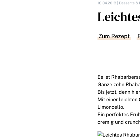
18.04.2018 |
Desserts & 
Leichte
Zum Rezept
Es ist Rhabarbers
Ganze zehn Rhabar
Bis jetzt, denn hi
Mit einer leicht
Limoncello.
Ein perfektes Früh
cremig und crunc