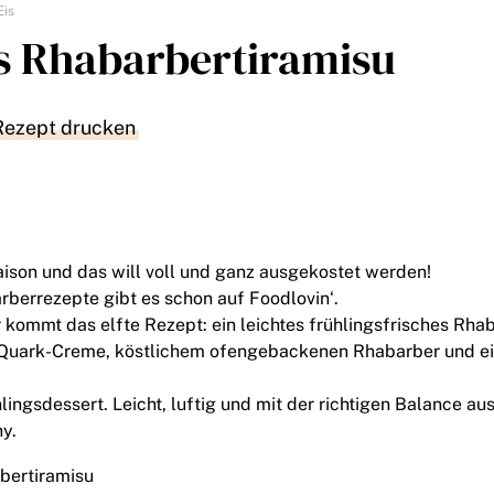
Eis
s Rhabarbertiramisu
Rezept drucken
aison und das will voll und ganz ausgekostet werden!
berrezepte gibt es schon auf Foodlovin‘.
er kommt das elfte Rezept: ein leichtes frühlingsfrisches Rha
en Quark-Creme, köstlichem ofengebackenen Rhabarber und 
lingsdessert. Leicht, luftig und mit der richtigen Balance aus
hy.