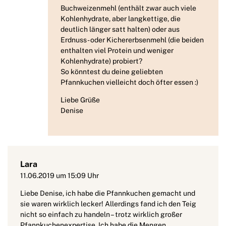
Buchweizenmehl (enthält zwar auch viele
Kohlenhydrate, aber langkettige, die
deutlich länger satt halten) oder aus
Erdnuss- oder Kichererbsenmehl (die beiden
enthalten viel Protein und weniger
Kohlenhydrate) probiert?
So könntest du deine geliebten
Pfannkuchen vielleicht doch öfter essen :)
Liebe Grüße
Denise
Lara
11.06.2019 um 15:09 Uhr
Liebe Denise, ich habe die Pfannkuchen gemacht und
sie waren wirklich lecker! Allerdings fand ich den Teig
nicht so einfach zu handeln – trotz wirklich großer
Pfannkuchenexpertise. Ich habe die Mengen