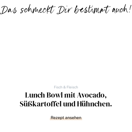
Das schmeckt Dir bestimmt auch!
Fisch & Fleisch
Lunch Bowl mit Avocado,
Süßkartoffel und Hühnchen.
Rezept ansehen