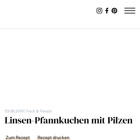
03.06.2019 |
Fisch & Fleisch
Linsen-Pfannkuchen mit Pilzen
Zum Rezept
Rezept drucken