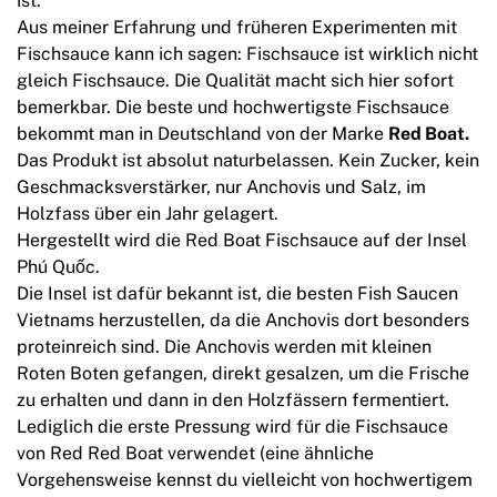
ist.
Aus meiner Erfahrung und früheren Experimenten mit
Fischsauce kann ich sagen: Fischsauce ist wirklich nicht
gleich Fischsauce. Die Qualität macht sich hier sofort
bemerkbar. Die beste und hochwertigste Fischsauce
bekommt man in Deutschland von der Marke
Red Boat.
Das Produkt ist absolut naturbelassen. Kein Zucker, kein
Geschmacksverstärker, nur Anchovis und Salz, im
Holzfass über ein Jahr gelagert.
Hergestellt wird die Red Boat Fischsauce auf der Insel
Phú Quốc.
Die Insel ist dafür bekannt ist, die besten Fish Saucen
Vietnams herzustellen, da die Anchovis dort besonders
proteinreich sind. Die Anchovis werden mit kleinen
Roten Boten gefangen, direkt gesalzen, um die Frische
zu erhalten und dann in den Holzfässern fermentiert.
Lediglich die erste Pressung wird für die Fischsauce
von Red Red Boat verwendet (eine ähnliche
Vorgehensweise kennst du vielleicht von hochwertigem