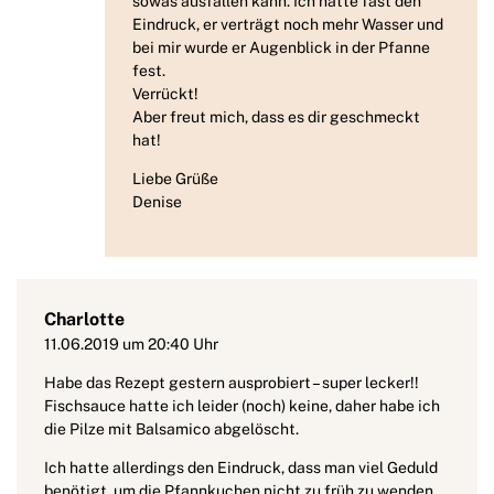
sowas ausfallen kann. Ich hatte fast den
Eindruck, er verträgt noch mehr Wasser und
bei mir wurde er Augenblick in der Pfanne
fest.
Verrückt!
Aber freut mich, dass es dir geschmeckt
hat!
Liebe Grüße
Denise
Charlotte
11.06.2019 um 20:40 Uhr
Habe das Rezept gestern ausprobiert – super lecker!!
Fischsauce hatte ich leider (noch) keine, daher habe ich
die Pilze mit Balsamico abgelöscht.
Ich hatte allerdings den Eindruck, dass man viel Geduld
benötigt, um die Pfannkuchen nicht zu früh zu wenden,