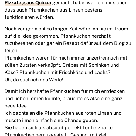
Pizzateig aus Quinoa
gemacht habe, war ich mir sicher,
dass auch Pfannkuchen aus Linsen bestens
funktionieren würden.
Noch vor gar nicht so langer Zeit wäre ich nie im Traum
auf die Idee gekommen, Pfannkuchen herzhaft
zuzubereiten oder gar ein Rezept dafür auf dem Blog zu
teilen.
Pfannkuchen waren für mich immer unzertrennlich mit
süßen Zutaten verknüpft. Crêpes mit Schinken und
Käse? Pfannkuchen mit Frischkäse und Lachs?
Uh, da such ich das Weite!
Damit ich herzhafte Pfannkuchen für mich entdecken
und lieben lernen konnte, brauchte es also eine ganz
neue Idee.
Ich dachte an die Pfannkuchen aus roten Linsen und
musste ihnen einfach eine Chance geben.
Sie haben sich als absolut perfekt für herzhafte
Pfannkuchen herausgestellt. Gesund, mit viel