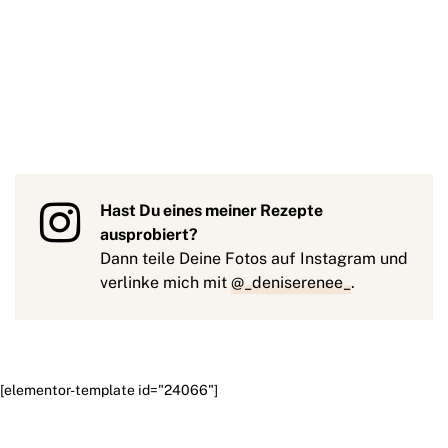
Hast Du eines meiner Rezepte
ausprobiert?
Dann teile Deine Fotos auf Instagram und
verlinke mich mit
@_deniserenee_
.
[elementor-template id="24066"]