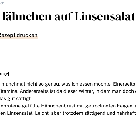
sch
Hähnchen auf Linsensalat
Rezept drucken
ouge]
h manchmal nicht so genau, was ich essen möchte. Einerseits
itamine. Andererseits ist da dieser Winter, in dem man doch
s gut sättigt.
ebratene gefüllte Hähnchenbrust mit getrockneten Feigen, 
n Linsensalat. Leicht, aber trotzdem sättigend und nahrhaft