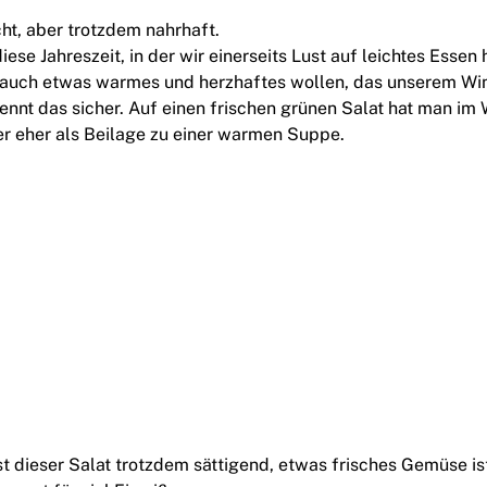
cht, aber trotzdem nahrhaft.
iese Jahreszeit, in der wir einerseits Lust auf leichtes Essen
 auch etwas warmes und herzhaftes wollen, das unserem Wi
kennt das sicher. Auf einen frischen grünen Salat hat man im W
er eher als Beilage zu einer warmen Suppe.
st dieser Salat trotzdem sättigend, etwas frisches Gemüse is