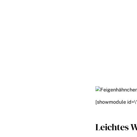
[showmodule id=\
Leichtes 