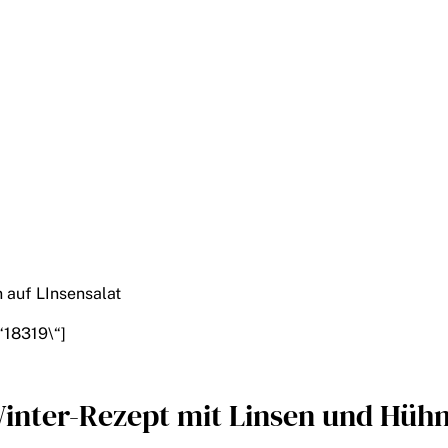
“18319\“]
Winter-Rezept mit Linsen und Hüh