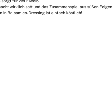
sorgt für viel Eiweiß.
acht wirklich satt und das Zusammenspiel aus süßen Feige
 in Balsamico-Dressing ist einfach köstlich!