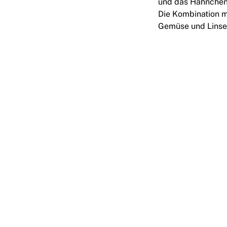
und das Hähnchen 
Die Kombination m
Gemüse und Linsen