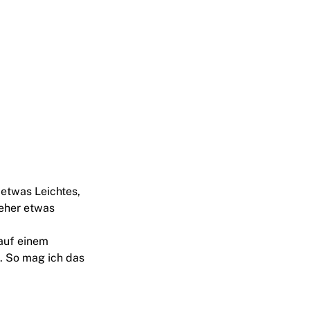
 etwas Leichtes,
 eher etwas
auf einem
. So mag ich das