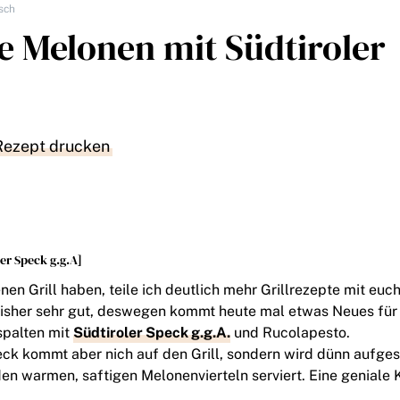
isch
te Melonen mit Südtiroler
Rezept drucken
er Speck g.g.A]
enen Grill haben, teile ich deutlich mehr Grillrezepte mit euch
bisher sehr gut, deswegen kommt heute mal etwas Neues für e
spalten mit
Südtiroler Speck g.g.A.
und Rucolapesto.
eck kommt aber nich auf den Grill, sondern wird dünn aufges
den warmen, saftigen Melonenvierteln serviert. Eine geniale