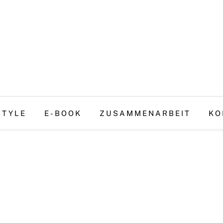
STYLE
E-BOOK
ZUSAMMENARBEIT
KO