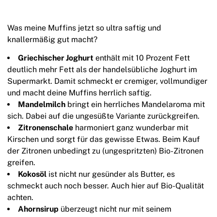
Was meine Muffins jetzt so ultra saftig und
knallermäßig gut macht?
Griechischer Joghurt
enthält mit 10 Prozent Fett
deutlich mehr Fett als der handelsübliche Joghurt im
Supermarkt. Damit schmeckt er cremiger, vollmundiger
und macht deine Muffins herrlich saftig.
Mandelmilch
bringt ein herrliches Mandelaroma mit
sich. Dabei auf die ungesüßte Variante zurückgreifen.
Zitronenschale
harmoniert ganz wunderbar mit
Kirschen und sorgt für das gewisse Etwas. Beim Kauf
der Zitronen unbedingt zu (ungespritzten) Bio-Zitronen
greifen.
Kokosöl
ist nicht nur gesünder als Butter, es
schmeckt auch noch besser. Auch hier auf Bio-Qualität
achten.
Ahornsirup
überzeugt nicht nur mit seinem