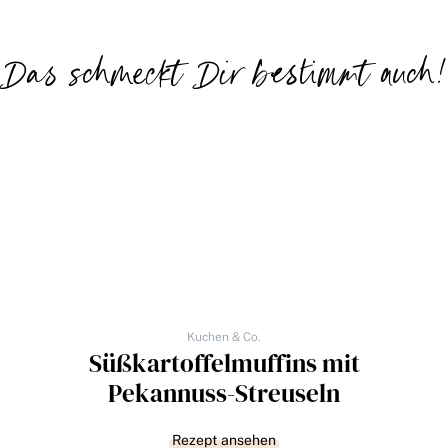
Das schmeckt Dir bestimmt auch!
Kuchen & Co.
Süßkartoffelmuffins mit
Pekannuss-Streuseln
Rezept ansehen