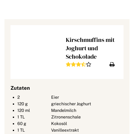
Kirschmuffins mit
Joghurt und
Schokolade
Zutaten
2
Eier
120
g
griechischer Joghurt
120
ml
Mandelmilch
1
TL
Zitronenschale
60
g
Kokosöl
1
TL
Vanilleextrakt