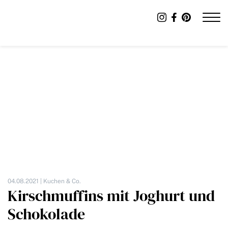
04.08.2021 |
Kuchen & Co.
Kirschmuffins mit Joghurt und
Schokolade