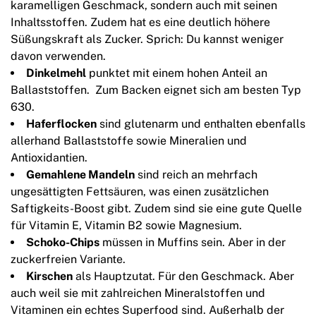
karamelligen Geschmack, sondern auch mit seinen
Inhaltsstoffen. Zudem hat es eine deutlich höhere
Süßungskraft als Zucker. Sprich: Du kannst weniger
davon verwenden.
Dinkelmehl
punktet mit einem hohen Anteil an
Ballaststoffen. Zum Backen eignet sich am besten Typ
630.
Haferflocken
sind glutenarm und enthalten ebenfalls
allerhand Ballaststoffe sowie Mineralien und
Antioxidantien.
Gemahlene Mandeln
sind reich an mehrfach
ungesättigten Fettsäuren, was einen zusätzlichen
Saftigkeits-Boost gibt. Zudem sind sie eine gute Quelle
für Vitamin E, Vitamin B2 sowie Magnesium.
Schoko-Chips
müssen in Muffins sein. Aber in der
zuckerfreien Variante.
Kirschen
als Hauptzutat. Für den Geschmack. Aber
auch weil sie mit zahlreichen Mineralstoffen und
Vitaminen ein echtes Superfood sind. Außerhalb der