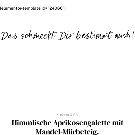
[elementor-template id="24066"]
Das schmeckt Dir bestimmt auch!
Kuchen & Co.
Himmlische Aprikosengalette mit
Mandel-Mürbeteig.