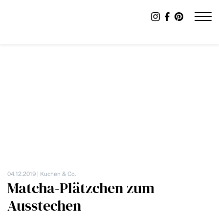
04.12.2019 |
Kuchen & Co.
Matcha-Plätzchen zum
Ausstechen