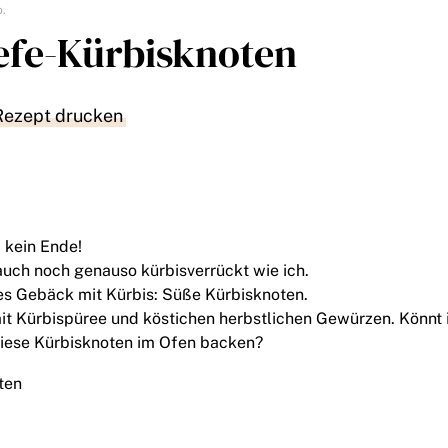
.
efe-Kürbisknoten
Rezept drucken
 kein Ende!
 auch noch genauso kürbisverrückt wie ich.
es Gebäck mit Kürbis: Süße Kürbisknoten.
t Kürbispüree und köstichen herbstlichen Gewürzen. Könnt 
diese Kürbisknoten im Ofen backen?