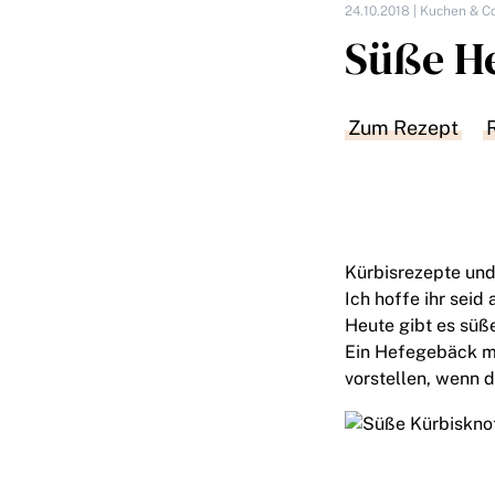
24.10.2018 |
Kuchen & Co
Süße H
Zum Rezept
Kürbisrezepte und
Ich hoffe ihr seid
Heute gibt es süß
Ein Hefegebäck mi
vorstellen, wenn 