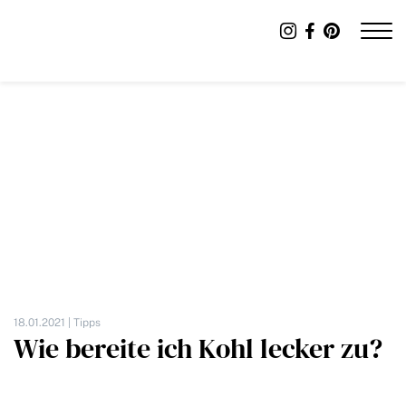
18.01.2021 |
Tipps
Wie bereite ich Kohl lecker zu?