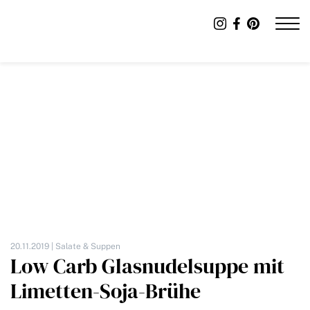
20.11.2019 |
Salate & Suppen
Low Carb Glasnudelsuppe mit
Limetten-Soja-Brühe