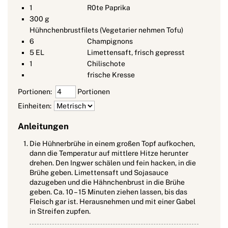
1
R0te Paprika
300
g
Hühnchenbrustfilets (Vegetarier nehmen Tofu)
6
Champignons
5
EL
Limettensaft, frisch gepresst
1
Chilischote
frische Kresse
Portionen:
Portionen
Einheiten:
Anleitungen
Die Hühnerbrühe in einem großen Topf aufkochen,
dann die Temperatur auf mittlere Hitze herunter
drehen. Den Ingwer schälen und fein hacken, in die
Brühe geben. Limettensaft und Sojasauce
dazugeben und die Hähnchenbrust in die Brühe
geben. Ca. 10 – 15 Minuten ziehen lassen, bis das
Fleisch gar ist. Herausnehmen und mit einer Gabel
in Streifen zupfen.