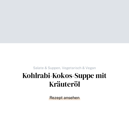
Salate & Suppen
,
Vegetarisch & Vegan
Kohlrabi-Kokos-Suppe mit
Kräuteröl
Rezept ansehen