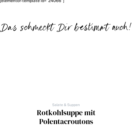
[elementor-template id="24066"]
Das schmeckt Dir bestimmt auch!
Salate & Suppen
Rotkohlsuppe mit
Polentacroutons