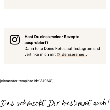
Hast Du eines meiner Rezepte
ausprobiert?
Dann teile Deine Fotos auf Instagram und
verlinke mich mit
@_deniserenee_
.
[elementor-template id="24066"]
Das schmeckt Dir bestimmt auch!