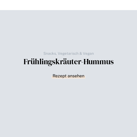
Snacks
,
Vegetarisch & Vegan
Frühlingskräuter-Hummus
Rezept ansehen