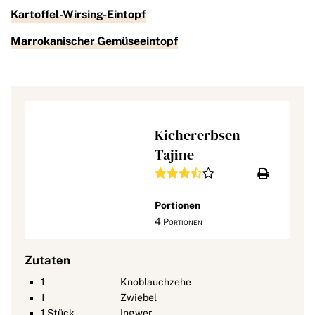
Kartoffel-Wirsing-Eintopf
Marrokanischer Gemüseeintopf
Kichererbsen
Tajine
Portionen
4
Portionen
Zutaten
1
Knoblauchzehe
1
Zwiebel
1
Stück
Ingwer