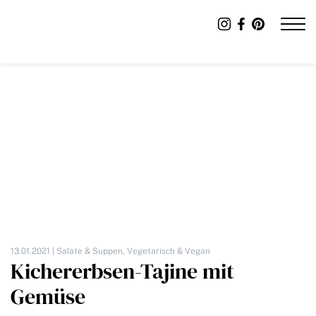
13.01.2021 |
Salate & Suppen
,
Vegetarisch & Vegan
Kichererbsen-Tajine mit
Gemüse