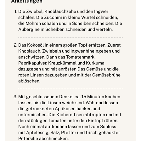
Anleitungen
Die Zwiebel, Knoblauchzehe und den Ingwer
schälen. Die Zucchini in kleine Würfel schneiden,
die Möhren schälen und in Scheiben schneiden. Die
Aubergine in Scheiben schneiden und vierteln.
Das Kokosöl in einem großen Topf erhitzen. Zuerst
Knoblauch, Zwiebeln und Ingwer hineingeben und
anschwitzen. Dann das Tomatenmark,
Paprikapulver, Kreuzkümmel und Kurkuma
dazugeben und mit anrösten Das Gemüse und die
roten Linsen dazugeben und mit der Gemüsebrühe
ablöschen.
Mit geschlossenem Deckel ca. 15 Minuten kochen
lassen, bis die Linsen weich sind. Währenddessen
die getrockneten Aprikosen hacken und
untermischen. Die Kichererbsen abtropfen und mit
den stückigen Tomaten unter den Eintopf rühren.
Noch einmal aufkochen lassen und zum Schluss
mit Apfelessig, Salz, Pfeffer und frisch gehackter
Petersilie abschmecken.