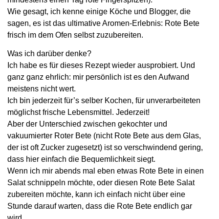
Wie gesagt, ich kenne einige Köche und Blogger, die
sagen, es ist das ultimative Aromen-Erlebnis: Rote Bete
frisch im dem Ofen selbst zuzubereiten.
Was ich darüber denke?
Ich habe es für dieses Rezept wieder ausprobiert. Und
ganz ganz ehrlich: mir persönlich ist es den Aufwand
meistens nicht wert.
Ich bin jederzeit für’s selber Kochen, für unverarbeiteten
möglichst frische Lebensmittel. Jederzeit!
Aber der Unterschied zwischen gekochter und
vakuumierter Roter Bete (nicht Rote Bete aus dem Glas,
der ist oft Zucker zugesetzt) ist so verschwindend gering,
dass hier einfach die Bequemlichkeit siegt.
Wenn ich mir abends mal eben etwas Rote Bete in einen
Salat schnippeln möchte, oder diesen Rote Bete Salat
zubereiten möchte, kann ich einfach nicht über eine
Stunde darauf warten, dass die Rote Bete endlich gar
wird.