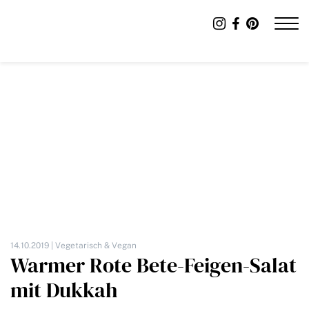
14.10.2019 |
Vegetarisch & Vegan
Warmer Rote Bete-Feigen-Salat
mit Dukkah