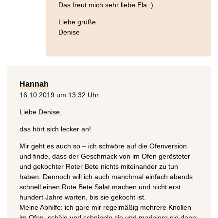
Das freut mich sehr liebe Ela :)
Liebe grüße
Denise
Hannah
16.10.2019 um 13:32 Uhr
Liebe Denise,
das hört sich lecker an!
Mir geht es auch so – ich schwöre auf die Ofenversion
und finde, dass der Geschmack von im Ofen gerösteter
und gekochter Roter Bete nichts miteinander zu tun
haben. Dennoch will ich auch manchmal einfach abends
schnell einen Rote Bete Salat machen und nicht erst
hundert Jahre warten, bis sie gekocht ist.
Meine Abhilfe: ich gare mir regelmäßig mehrere Knollen
im Ofen, schäle und schnipple sie und mariniere sie dann