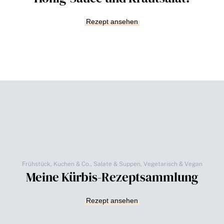
Rezept ansehen
Frühstück
,
Kuchen & Co.
,
Salate & Suppen
,
Vegetarisch & Vegan
Meine Kürbis-Rezeptsammlung
Rezept ansehen