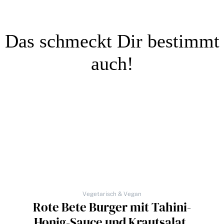
Das schmeckt Dir bestimmt
auch!
Vegetarisch & Vegan
Rote Bete Burger mit Tahini-
Honig-Sauce und Krautsalat.