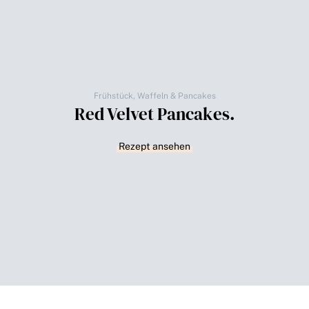
Frühstück
,
Waffeln & Pancakes
Red Velvet Pancakes.
Rezept ansehen