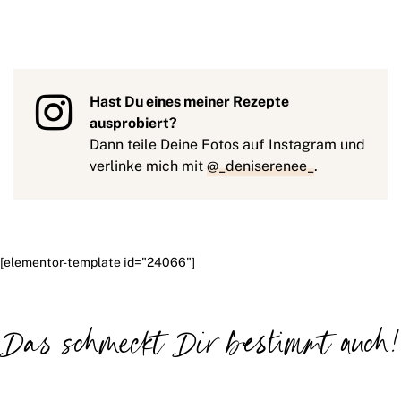
Hast Du eines meiner Rezepte
ausprobiert?
Dann teile Deine Fotos auf Instagram und
verlinke mich mit
@_deniserenee_
.
[elementor-template id="24066"]
Das schmeckt Dir bestimmt auch!