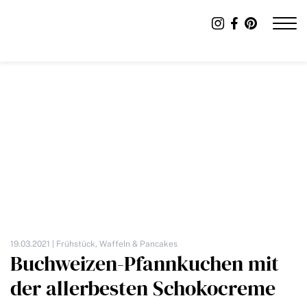
19.03.2021 |
Frühstück
,
Waffeln & Pancakes
Buchweizen-Pfannkuchen mit
der allerbesten Schokocreme