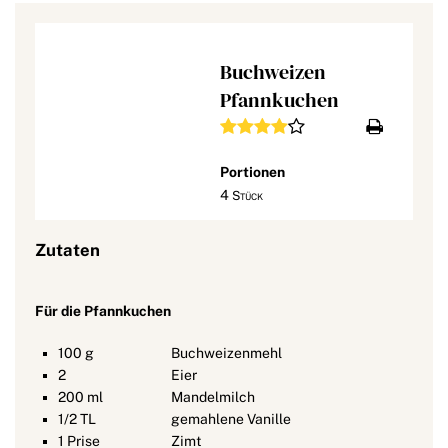
Buchweizen
Pfannkuchen
Portionen
4
Stück
Zutaten
Für die Pfannkuchen
100
g
Buchweizenmehl
2
Eier
200
ml
Mandelmilch
1/2
TL
gemahlene Vanille
1
Prise
Zimt