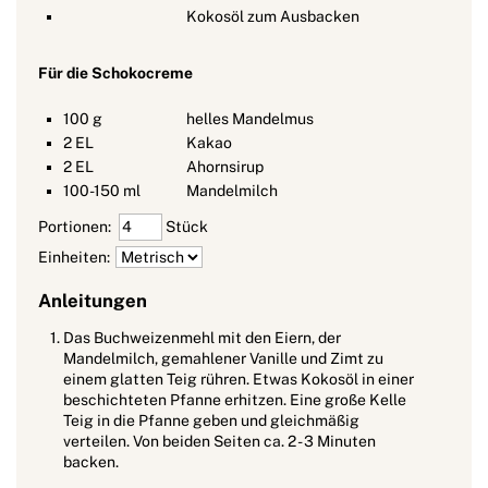
Kokosöl zum Ausbacken
Für die Schokocreme
100
g
helles Mandelmus
2
EL
Kakao
2
EL
Ahornsirup
100-150
ml
Mandelmilch
Portionen:
Stück
Einheiten:
Anleitungen
Das Buchweizenmehl mit den Eiern, der
Mandelmilch, gemahlener Vanille und Zimt zu
einem glatten Teig rühren. Etwas Kokosöl in einer
beschichteten Pfanne erhitzen. Eine große Kelle
Teig in die Pfanne geben und gleichmäßig
verteilen. Von beiden Seiten ca. 2 - 3 Minuten
backen.