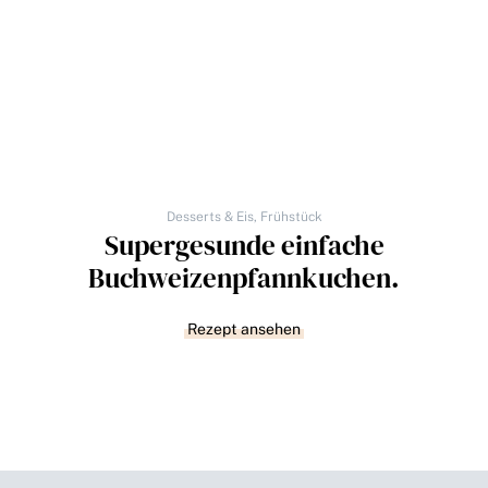
Desserts & Eis
,
Frühstück
Supergesunde einfache
Buchweizenpfannkuchen.
Rezept ansehen