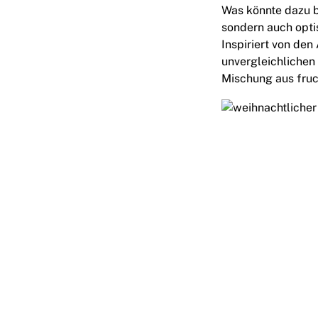
Was könnte dazu be
sondern auch optis
Inspiriert von de
unvergleichliche
Mischung aus fruc