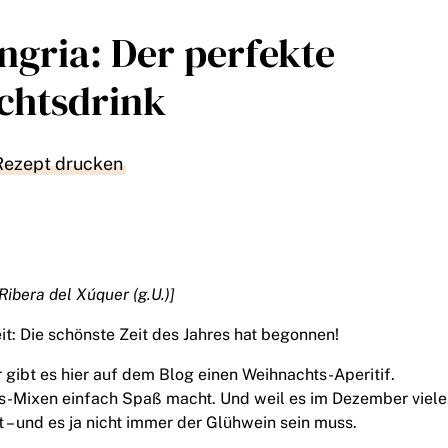
ngria: Der perfekte
chtsdrink
Rezept drucken
Ribera del Xúquer (g.U.)]
it: Die schönste Zeit des Jahres hat begonnen!
 gibt es hier auf dem Blog einen Weihnachts-Aperitif.
ks-Mixen einfach Spaß macht. Und weil es im Dezember viel
 – und es ja nicht immer der Glühwein sein muss.