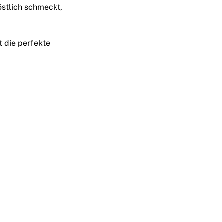
östlich schmeckt,
m
t die perfekte