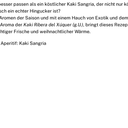
sser passen als ein köstlicher Kaki Sangria, der nicht nur k
ch ein echter Hingucker ist?
n Aromen der Saison und mit einem Hauch von Exotik und de
n Aroma der
Kaki Ribera del Xúquer (g.U.)
, bringt dieses Rezep
htiger Frische und weihnachtlicher Wärme.