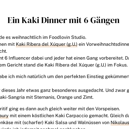
Ein Kaki Dinner mit 6 Gängen
e es weihnachtlich im Foodlovin Studio.
men mit
Kaki Ribera del Xúquer (g.U.)
ein Vorweihnachtsdinner
cht.
t 6 Influencer dabei und jeder hat einen Gang vorbereitet. 
em Gericht stand die Kaki Ribera del Xúquer (g.U.) im Fokus.
abe ich mich natürlich um den perfekten Einstieg gekümmert
r dieses Jahr etwas ganz besonderes ausgedacht. Und zwar 
aki-Sangria mit Sternanis, Orange und Zimt.
tif ging es dann auch gleich weiter mit den Vorspeisen.
aury
mit einem köstlichen Kaki Carpaccio gemacht. Gleich 
käse mit (scharfer) Kaki Salsa und Walnüssen von
Nikolau