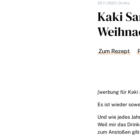
29.11.2023 |
Drinks
Kaki Sa
Weihna
Zum Rezept
[werbung für Kaki 
Es ist wieder sowe
Und wie jedes Jahr
Weil mir das Drin
zum Anstoßen gibt