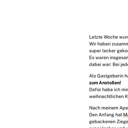
Letzte Woche wurd
Wir haben zusam
super lecker geko
Es waren insgesam
dabei war: Bei jed
Als Gastgeberin h
zum Anstoßen!
Dafür habe ich mi
weihnachtlichen K
Nach meinem Aperi
Den Anfang hat
M
gebackenen Ziegen