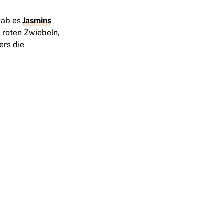
gab es
Jasmins
 roten Zwiebeln,
ers die