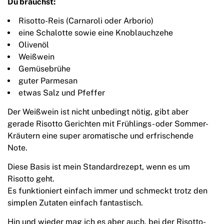
Du brauchst:
Risotto-Reis (Carnaroli oder Arborio)
eine Schalotte sowie eine Knoblauchzehe
Olivenöl
Weißwein
Gemüsebrühe
guter Parmesan
etwas Salz und Pfeffer
Der Weißwein ist nicht unbedingt nötig, gibt aber
gerade Risotto Gerichten mit Frühlings- oder Sommer-
Kräutern eine super aromatische und erfrischende
Note.
Diese Basis ist mein Standardrezept, wenn es um
Risotto geht.
Es funktioniert einfach immer und schmeckt trotz den
simplen Zutaten einfach fantastisch.
Hin und wieder mag ich es aber auch, bei der Risotto-