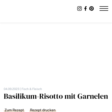
04.09.2023 |
Fisch & Fleisch
Basilikum-Risotto mit Garnelen
Zum Rezept
Rezept drucken