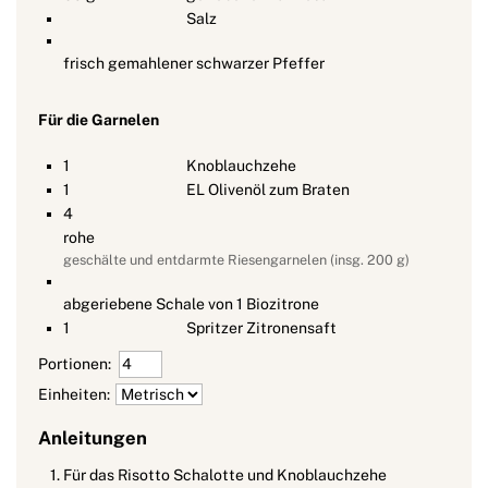
Salz
frisch gemahlener schwarzer Pfeffer
Für die Garnelen
1
Knoblauchzehe
1
EL Olivenöl zum Braten
4
rohe
geschälte und entdarmte Riesengarnelen (insg. 200 g)
abgeriebene Schale von 1 Biozitrone
1
Spritzer Zitronensaft
Portionen:
Einheiten:
Anleitungen
Für das Risotto Schalotte und Knoblauchzehe