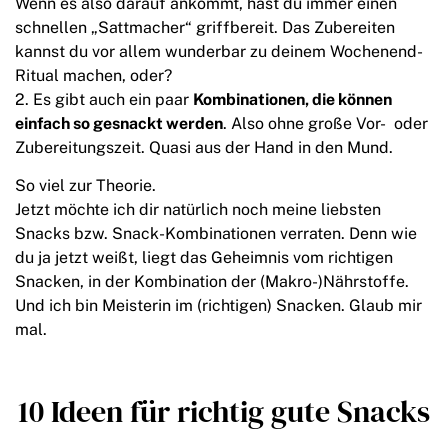
Wenn es also darauf ankommt, hast du immer einen
schnellen „Sattmacher“ griffbereit. Das Zubereiten
kannst du vor allem wunderbar zu deinem Wochenend-
Ritual machen, oder?
Es gibt auch ein paar
Kombinationen, die können
einfach so gesnackt werden
. Also ohne große Vor- oder
Zubereitungszeit. Quasi aus der Hand in den Mund.
So viel zur Theorie.
Jetzt möchte ich dir natürlich noch meine liebsten
Snacks bzw. Snack-Kombinationen verraten. Denn wie
du ja jetzt weißt, liegt das Geheimnis vom richtigen
Snacken, in der Kombination der (Makro-)Nährstoffe.
Und ich bin Meisterin im (richtigen) Snacken. Glaub mir
mal.
10 Ideen für richtig gute Snacks