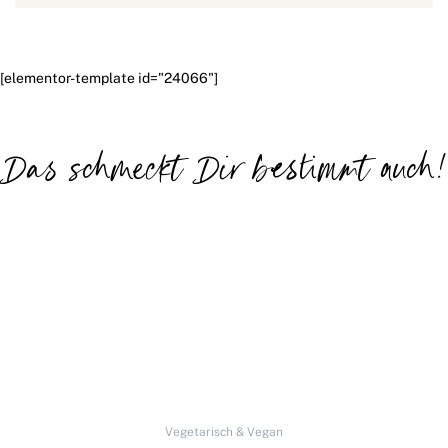
[elementor-template id="24066"]
Das schmeckt Dir bestimmt auch!
Vegetarisch & Vegan