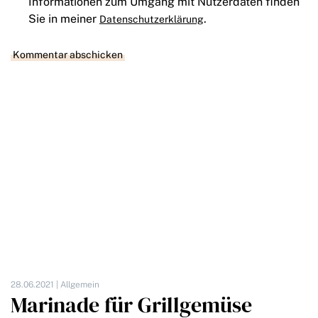
Informationen zum Umgang mit Nutzerdaten finden
Sie in meiner
.
Datenschutzerklärung
28.06.2021 |
Allgemein
Marinade für Grillgemüse