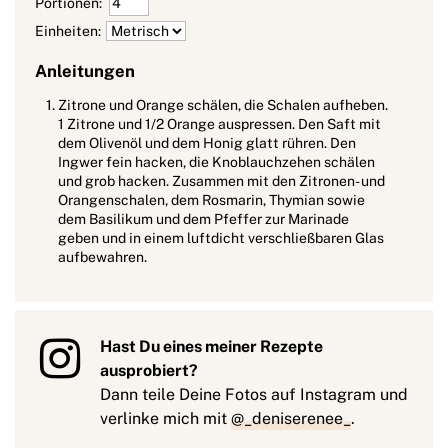
Portionen:
Einheiten:
Anleitungen
Zitrone und Orange schälen, die Schalen aufheben.
1 Zitrone und 1/2 Orange auspressen. Den Saft mit
dem Olivenöl und dem Honig glatt rühren. Den
Ingwer fein hacken, die Knoblauchzehen schälen
und grob hacken. Zusammen mit den Zitronen- und
Orangenschalen, dem Rosmarin, Thymian sowie
dem Basilikum und dem Pfeffer zur Marinade
geben und in einem luftdicht verschließbaren Glas
aufbewahren.
Hast Du eines meiner Rezepte
ausprobiert?
Dann teile Deine Fotos auf Instagram und
verlinke mich mit
@_deniserenee_
.