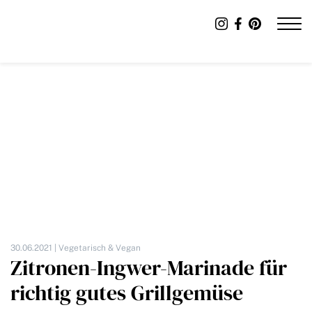
30.06.2021 |
Vegetarisch & Vegan
Zitronen-Ingwer-Marinade für
richtig gutes Grillgemüse