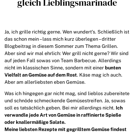
gleich Lieblingsmarinade
Ja, ich grille richtig gerne. Wen wundert’s. Schließlich ist
das schon mein – lass mich kurz überlegen – dritter
Blogbeitrag in diesem Sommer zum Thema Grillen.
Aber sind wir mal ehrlich: Wer grill nicht gerne? Wir sind
auf jeden Fall sowas von Team Barbecue. Allerdings
nicht im klassischen Sinne, sondern mit einer
bunten
Vielfalt an Gemüse auf dem Rost
. Käse mag ich auch.
Aber am allerliebsten eben Gemüse.
Was ich hingegen gar nicht mag, sind lieblos zubereitete
und schnöde schmeckende Gemüsestreifen. Ja, sowas
soll es tatsächlich geben. Bei mir allerdings nicht.
Ich
verwandle jede Art von Gemüse in raffinierte Spieße
oder knallermäßige Salate.
Meine liebsten Rezepte mit gegrilltem Gemüse findest