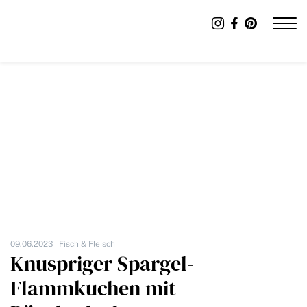
09.06.2023 |
Fisch & Fleisch
Knuspriger Spargel-
Flammkuchen mit