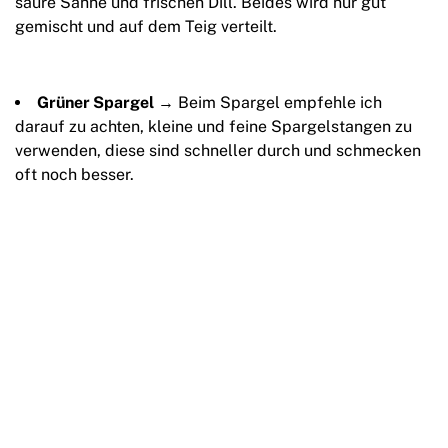
saure Sahne und frischen Dill. Beides wird nur gut
gemischt und auf dem Teig verteilt.
Grüner Spargel
→ Beim Spargel empfehle ich
darauf zu achten, kleine und feine Spargelstangen zu
verwenden, diese sind schneller durch und schmecken
oft noch besser.