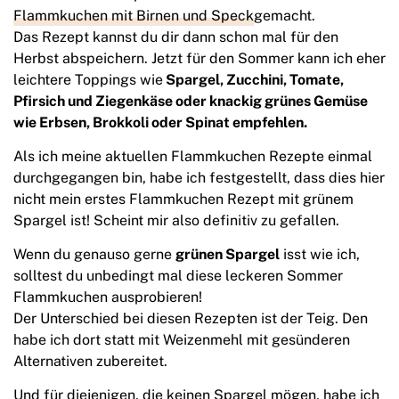
Flammkuchen mit Birnen und Speck
gemacht.
Das Rezept kannst du dir dann schon mal für den
Herbst abspeichern. Jetzt für den Sommer kann ich eher
leichtere Toppings wie
Spargel, Zucchini, Tomate,
Pfirsich und Ziegenkäse oder knackig grünes Gemüse
wie Erbsen, Brokkoli oder Spinat empfehlen.
Als ich meine aktuellen Flammkuchen Rezepte einmal
durchgegangen bin, habe ich festgestellt, dass dies hier
nicht mein erstes Flammkuchen Rezept mit grünem
Spargel ist! Scheint mir also definitiv zu gefallen.
Wenn du genauso gerne
grünen Spargel
isst wie ich,
solltest du unbedingt mal diese leckeren Sommer
Flammkuchen ausprobieren!
Der Unterschied bei diesen Rezepten ist der Teig. Den
habe ich dort statt mit Weizenmehl mit gesünderen
Alternativen zubereitet.
Und für diejenigen, die keinen Spargel mögen, habe ich