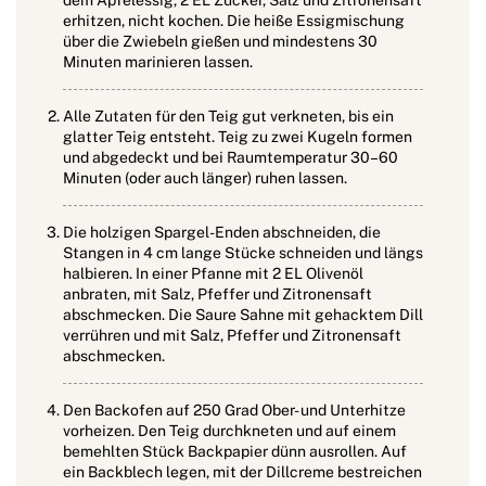
erhitzen, nicht kochen. Die heiße Essigmischung
über die Zwiebeln gießen und mindestens 30
Minuten marinieren lassen.
Alle Zutaten für den Teig gut verkneten, bis ein
glatter Teig entsteht. Teig zu zwei Kugeln formen
und abgedeckt und bei Raumtemperatur 30–60
Minuten (oder auch länger) ruhen lassen.
Die holzigen Spargel-Enden abschneiden, die
Stangen in 4 cm lange Stücke schneiden und längs
halbieren. In einer Pfanne mit 2 EL Olivenöl
anbraten, mit Salz, Pfeffer und Zitronensaft
abschmecken. Die Saure Sahne mit gehacktem Dill
verrühren und mit Salz, Pfeffer und Zitronensaft
abschmecken.
Den Backofen auf 250 Grad Ober- und Unterhitze
vorheizen. Den Teig durchkneten und auf einem
bemehlten Stück Backpapier dünn ausrollen. Auf
ein Backblech legen, mit der Dillcreme bestreichen