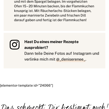
und mit dem Spargel belegen. Im vorgeheizten
Ofen 15 – 20 Minuten backen, bis der Flammkuchen
knusprig ist. Mit Räucherlachs-Stücken belegen,
ein paar marinierte Zwiebeln und frischen Dill
darauf geben und fertig ist der Flammkuchen!
Hast Du eines meiner Rezepte
ausprobiert?
Dann teile Deine Fotos auf Instagram und
verlinke mich mit
@_deniserenee_
.
[elementor-template id="24066"]
Das schmeckt Dir bestimmt auch!