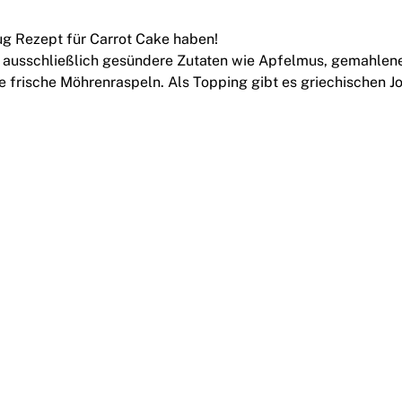
g Rezept für Carrot Cake haben!
 ausschließlich gesündere Zutaten wie Apfelmus, gemahlen
ele frische Möhrenraspeln. Als Topping gibt es griechischen J