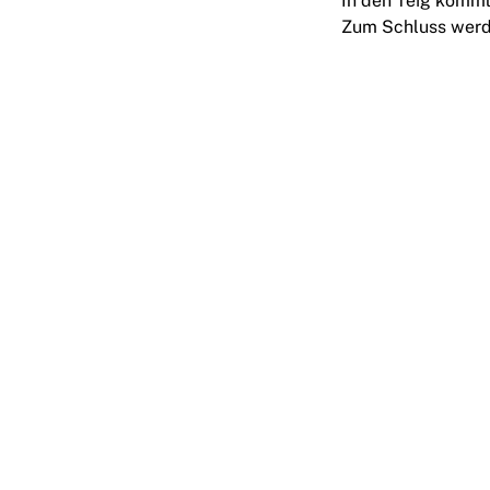
In den Teig komm
Zum Schluss werde