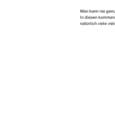
Man kann nie genu
In diesen kommen
natürlich viele vi