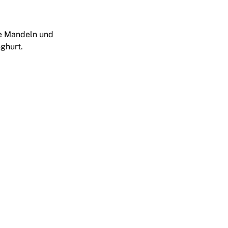
e Mandeln und
oghurt.