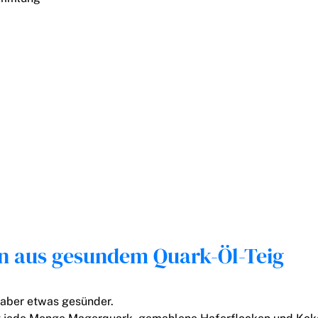
n aus gesundem Quark-Öl-Teig
 aber etwas gesünder.