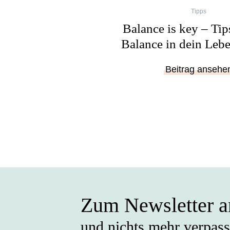
Tipps
Balance is key – Tip
Balance in dein Lebe
Beitrag ansehe
Zum Newsletter 
und nichts mehr verpas