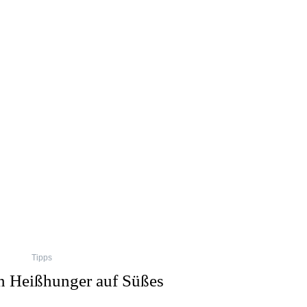
Tipps
n Heißhunger auf Süßes