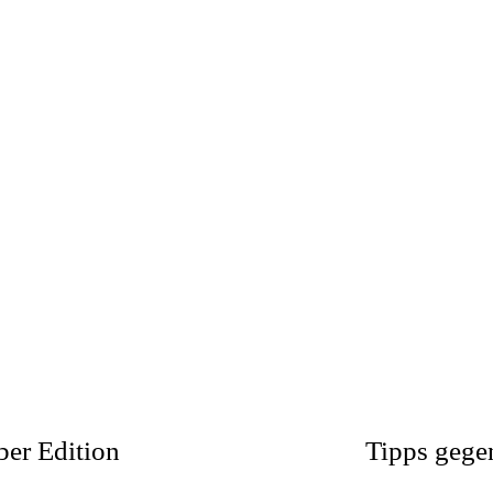
er Edition
Tipps gege