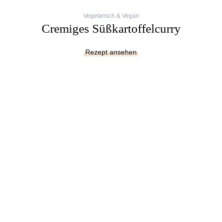
Vegetarisch & Vegan
Cremiges Süßkartoffelcurry
Rezept ansehen