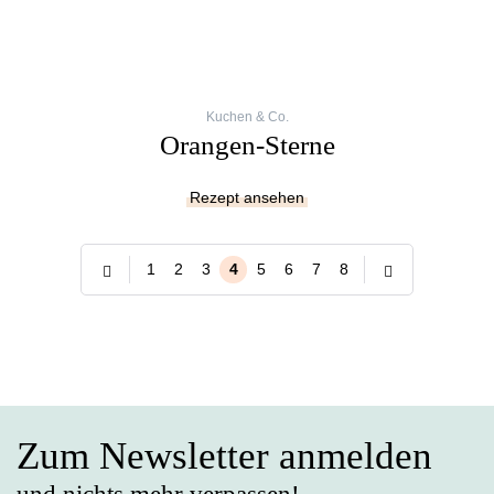
Kuchen & Co.
Orangen-Sterne
Rezept ansehen
1
2
3
4
5
6
7
8
Zum Newsletter anmelden