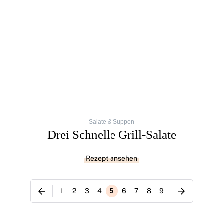
Salate & Suppen
Drei Schnelle Grill-Salate
Rezept ansehen
1
2
3
4
5
6
7
8
9