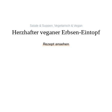
Salate & Suppen
,
Vegetarisch & Vegan
Herzhafter veganer Erbsen-Eintopf
Rezept ansehen