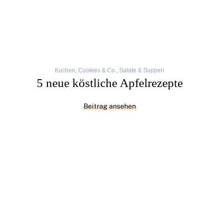
Kuchen, Cookies & Co.
,
Salate & Suppen
5 neue köstliche Apfelrezepte
Beitrag ansehen