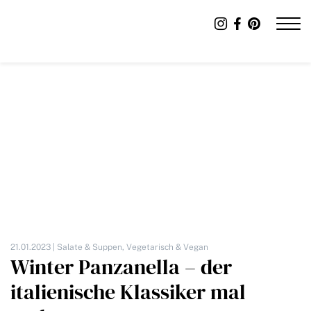
21.01.2023 |
Salate & Suppen
,
Vegetarisch & Vegan
Winter Panzanella – der
italienische Klassiker mal