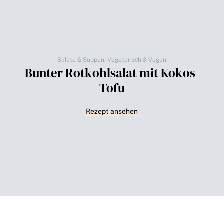
Salate & Suppen
,
Vegetarisch & Vegan
Bunter Rotkohlsalat mit Kokos-
Tofu
Rezept ansehen