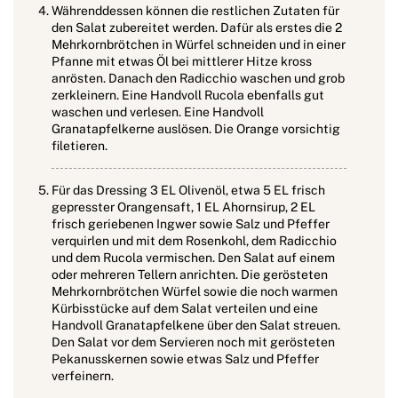
Währenddessen können die restlichen Zutaten für
den Salat zubereitet werden. Dafür als erstes die 2
Mehrkornbrötchen in Würfel schneiden und in einer
Pfanne mit etwas Öl bei mittlerer Hitze kross
anrösten. Danach den Radicchio waschen und grob
zerkleinern. Eine Handvoll Rucola ebenfalls gut
waschen und verlesen. Eine Handvoll
Granatapfelkerne auslösen. Die Orange vorsichtig
filetieren.
Für das Dressing 3 EL Olivenöl, etwa 5 EL frisch
gepresster Orangensaft, 1 EL Ahornsirup, 2 EL
frisch geriebenen Ingwer sowie Salz und Pfeffer
verquirlen und mit dem Rosenkohl, dem Radicchio
und dem Rucola vermischen. Den Salat auf einem
oder mehreren Tellern anrichten. Die gerösteten
Mehrkornbrötchen Würfel sowie die noch warmen
Kürbisstücke auf dem Salat verteilen und eine
Handvoll Granatapfelkene über den Salat streuen.
Den Salat vor dem Servieren noch mit gerösteten
Pekanusskernen sowie etwas Salz und Pfeffer
verfeinern.