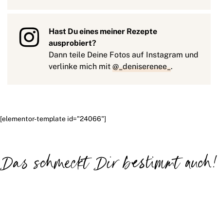
Hast Du eines meiner Rezepte
ausprobiert?
Dann teile Deine Fotos auf Instagram und
verlinke mich mit
@_deniserenee_
.
[elementor-template id="24066"]
Das schmeckt Dir bestimmt auch!