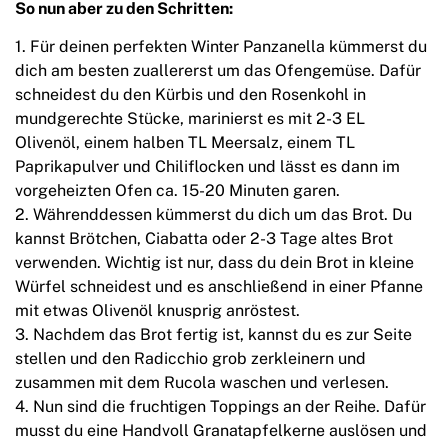
So nun aber zu den Schritten:
Für deinen perfekten Winter Panzanella kümmerst du
dich am besten zuallererst um das Ofengemüse. Dafür
schneidest du den Kürbis und den Rosenkohl in
mundgerechte Stücke, marinierst es mit 2-3 EL
Olivenöl, einem halben TL Meersalz, einem TL
Paprikapulver und Chiliflocken und lässt es dann im
vorgeheizten Ofen ca. 15-20 Minuten garen.
Währenddessen kümmerst du dich um das Brot. Du
kannst Brötchen, Ciabatta oder 2-3 Tage altes Brot
verwenden. Wichtig ist nur, dass du dein Brot in kleine
Würfel schneidest und es anschließend in einer Pfanne
mit etwas Olivenöl knusprig anröstest.
Nachdem das Brot fertig ist, kannst du es zur Seite
stellen und den Radicchio grob zerkleinern und
zusammen mit dem Rucola waschen und verlesen.
Nun sind die fruchtigen Toppings an der Reihe. Dafür
musst du eine Handvoll Granatapfelkerne auslösen und