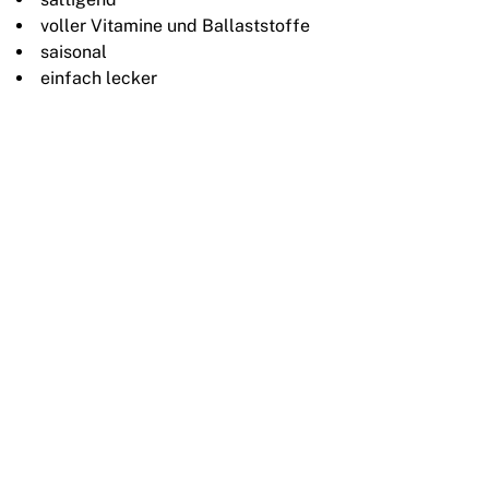
voller Vitamine und Ballaststoffe
saisonal
einfach lecker