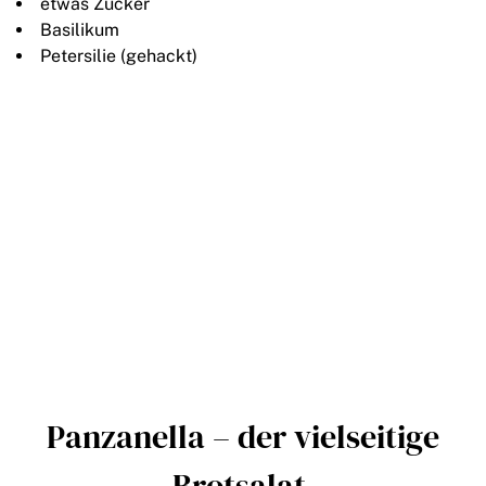
etwas Zucker
Basilikum
Petersilie (gehackt)
Panzanella – der vielseitige
Brotsalat