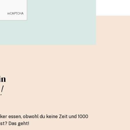
in
!
ker essen, obwohl du keine Zeit und 1000
ast? Das geht!