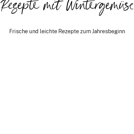
Rezepte mit Wintergemüs
Frische und leichte Rezepte zum Jahresbeginn