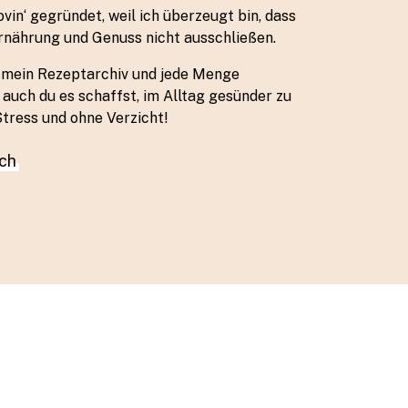
vin‘ gegründet, weil ich überzeugt bin, dass
rnährung und Genuss nicht ausschließen.
u mein Rezeptarchiv und jede Menge
e auch du es schaffst, im Alltag gesünder zu
tress und ohne Verzicht!
ch