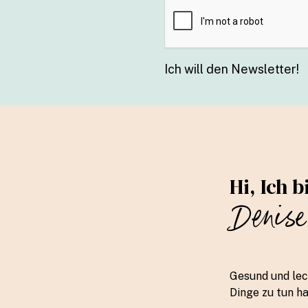
Ich will den Newsletter!
Hi, Ich b
Denise
Gesund und lec
Dinge zu tun h